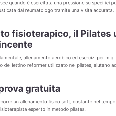
isce quando è esercitata una pressione su specifici pu
osticata dal reumatologo tramite una visita accurata.
o fisioterapico, il Pilates
vincente
ondamentale, allenamento aerobico ed esercizi per migli
o del lettino reformer utilizzato nel pilates, aiutano ad
prova gratuita
ccorre un allenamento fisico soft, costante nel tempo
 fisioterapista esperto in metodo pilates.