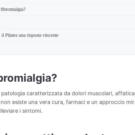
 fibromialgia?
 il Pilates una risposta vincente
ibromialgia?
 patologia caratterizzata da dolori muscolari, affatic
 non esiste una vera cura, farmaci e un approccio mir
leviare i sintomi.