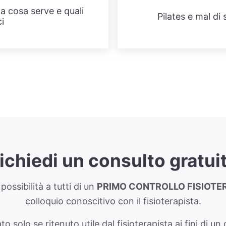
 a cosa serve e quali
Pilates e mal di
i
ichiedi un consulto gratui
possibilità a tutti di un
PRIMO CONTROLLO FISIOTE
colloquio conoscitivo con il fisioterapista.
ato solo se ritenuto utile dal fisioterapista ai fini di 