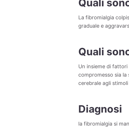
Quali sono
La fibromialgia colpi
graduale e aggravars
Quali sono
Un insieme di fattori
compromesso sia la so
cerebrale agli stimoli
Diagnosi
la fibromialgia si ma