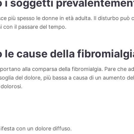
 i soggetti prevalentement
sce più spesso le donne in età adulta. Il disturbo pu
i con il passare del tempo.
 le cause della fibromialg
 portano alla comparsa della fibromialgia. Pare che a
glia del dolore, più bassa a causa di un aumento dell
 dolorosi.
nifesta con un dolore diffuso.