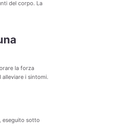
nti del corpo. La
 una
orare la forza
 alleviare i sintomi.
, eseguito sotto