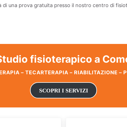
tà di una prova gratuita presso il nostro centro di fis
Studio fisioterapico a Com
ERAPIA – TECARTERAPIA – RIABILITAZIONE – 
SCOPRI I SERVIZI
Post successivo: