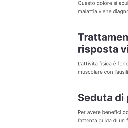
Questo dolore si acu
malattia viene diagn
Trattament
risposta 
L’attivita fisica è f
muscolare con l’ausili
Seduta di 
Per avere benefici o
l’attenta guida di un