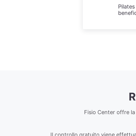
Pilates
benefic
R
Fisio Center offre la 
Il controllo gratuito viene effettu