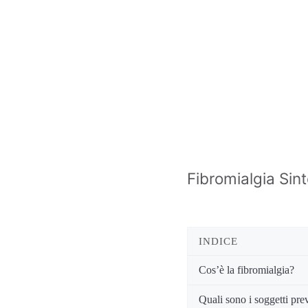
Fibromialgia Sin
INDICE
Cos’è la fibromialgia?
Quali sono i soggetti pre