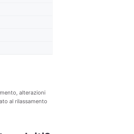
amento, alterazioni
ato al rilassamento