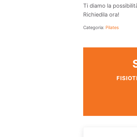
Ti diamo la possibili
Richiedila ora!
Categoria:
Pilates
FISIOT
Post precedente: