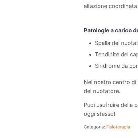
all’azione coordinata 
Patologie a carico d
Spalla del nuotat
Tendinite del ca
Sindrome da con
Nel nostro centro di
del nuotatore.
Puoi usufruire della 
oggi stesso!
Categoria:
Fisioterapia