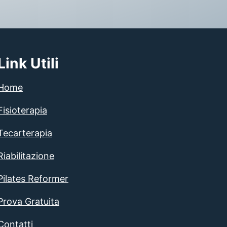
Link Utili
Home
Fisioterapia
Tecarterapia
Riabilitazione
Pilates Reformer
Prova Gratuita
Contatti