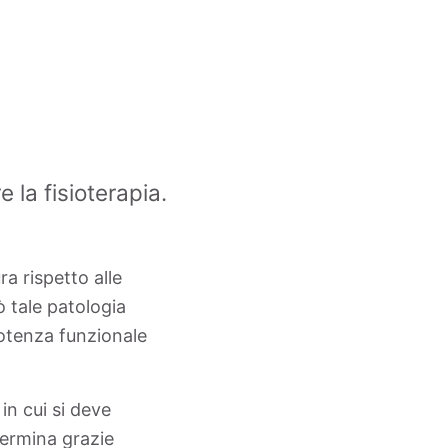
e la fisioterapia.
ra rispetto alle
ò tale patologia
potenza funzionale
in cui si deve
etermina grazie