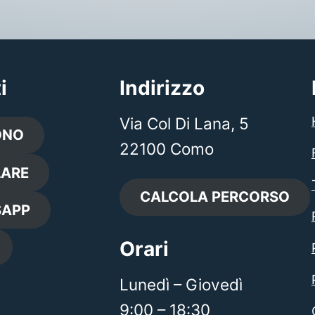
i
Indirizzo
Via Col Di Lana, 5
ONO
22100 Como
LARE
CALCOLA PERCORSO
APP
Orari
Lunedì – Giovedì
9:00 – 18:30