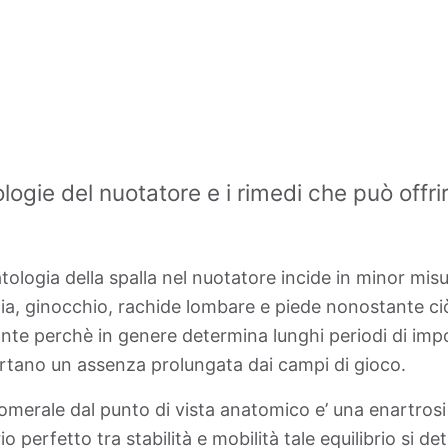
logie del nuotatore e i rimedi che può offrir
tologia della spalla nel nuotatore incide in minor misu
lia, ginocchio, rachide lombare e piede nonostante ci
ante perchè in genere determina lunghi periodi di im
rtano un assenza prolungata dai campi di gioco.
omerale dal punto di vista anatomico e’ una enartrosi 
io perfetto tra stabilità e mobilità tale equilibrio si d