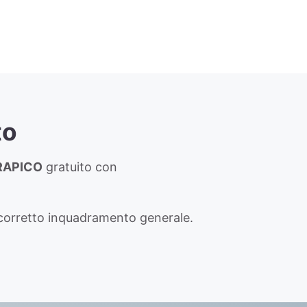
to
RAPICO
gratuito con
un corretto inquadramento generale.​