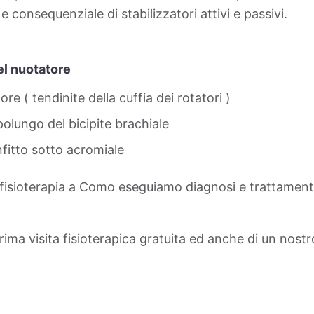
e consequenziale di stabilizzatori attivi e passivi.
el nuotatore
ore ( tendinite della cuffia dei rotatori )
polungo del bicipite brachiale
fitto sotto acromiale
 fisioterapia a Como eseguiamo diagnosi e trattamenti 
prima visita fisioterapica gratuita ed anche di un nostr