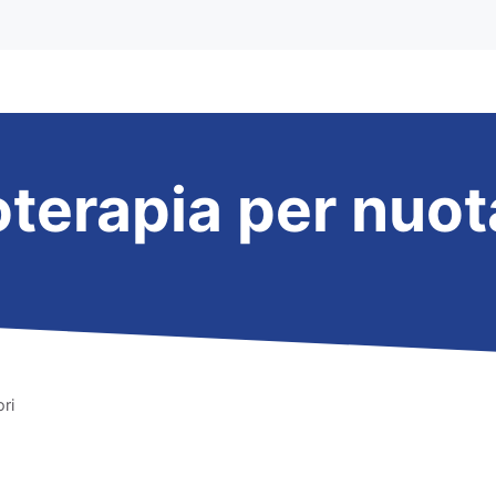
oterapia per nuot
ri