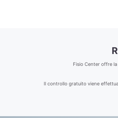
R
Fisio Center offre la 
Il controllo gratuito viene effettu