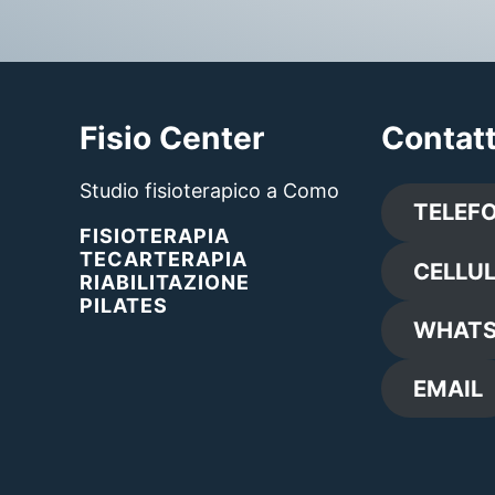
Fisio Center
Contatt
Studio fisioterapico a Como
TELEF
FISIOTERAPIA
TECARTERAPIA
CELLU
RIABILITAZIONE
PILATES
WHATS
EMAIL