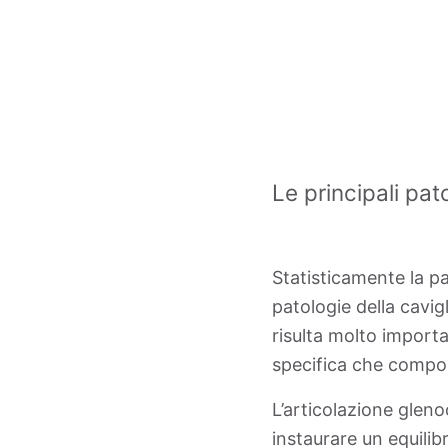
Le principali pato
Statisticamente la pa
patologie della cavig
risulta molto import
specifica che compo
L’articolazione gleno
instaurare un equilibr